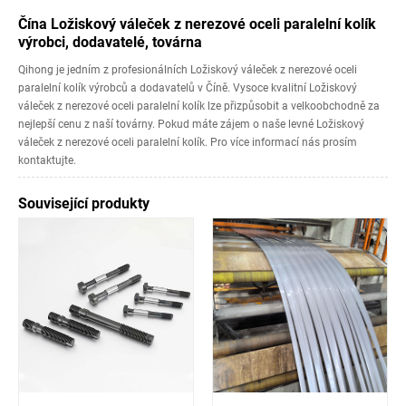
Čína Ložiskový váleček z nerezové oceli paralelní kolík
výrobci, dodavatelé, továrna
Qihong je jedním z profesionálních Ložiskový váleček z nerezové oceli
paralelní kolík výrobců a dodavatelů v Číně. Vysoce kvalitní Ložiskový
váleček z nerezové oceli paralelní kolík lze přizpůsobit a velkoobchodně za
nejlepší cenu z naší továrny. Pokud máte zájem o naše levné Ložiskový
váleček z nerezové oceli paralelní kolík. Pro více informací nás prosím
kontaktujte.
Související produkty