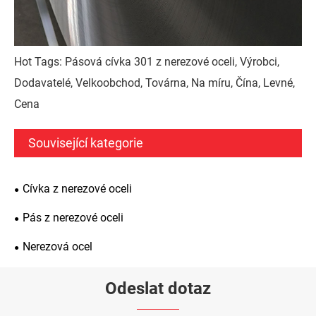
Hot Tags: Pásová cívka 301 z nerezové oceli, Výrobci,
Dodavatelé, Velkoobchod, Továrna, Na míru, Čína, Levné,
Cena
Související kategorie
Cívka z nerezové oceli
Pás z nerezové oceli
Nerezová ocel
Odeslat dotaz