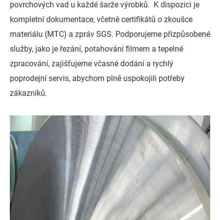
povrchových vad u každé šarže výrobků. K dispozici je
kompletní dokumentace, včetně certifikátů o zkoušce
materiálu (MTC) a zpráv SGS. Podporujeme přizpůsobené
služby, jako je řezání, potahování filmem a tepelné
zpracování, zajišťujeme včasné dodání a rychlý
poprodejní servis, abychom plně uspokojili potřeby
zákazníků.