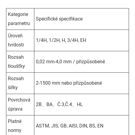
Kategorie
Specifické specifikace
parametru
Úroveň
1/4H, 1/2H, H, 3/4H, EH
tvrdosti
Rozsah
0,02 mm-4,0 mm / přizpůsobené
tloušťky
Rozsah
2-1500 mm nebo přizpůsobené
šířky
Povrchová
2B、BA、Č.3,Č.4、HL
úprava
Platné
ASTM, JIS, GB, AISI, DIN, BS, EN
normy