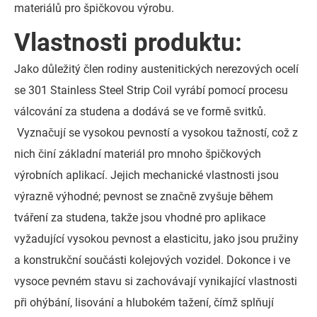
materiálů pro špičkovou výrobu.
Vlastnosti produktu:
Jako důležitý člen rodiny austenitických nerezových ocelí
se 301 Stainless Steel Strip Coil vyrábí pomocí procesu
válcování za studena a dodává se ve formě svitků.
Vyznačují se vysokou pevností a vysokou tažností, což z
nich činí základní materiál pro mnoho špičkových
výrobních aplikací. Jejich mechanické vlastnosti jsou
výrazně výhodné; pevnost se značně zvyšuje během
tváření za studena, takže jsou vhodné pro aplikace
vyžadující vysokou pevnost a elasticitu, jako jsou pružiny
a konstrukční součásti kolejových vozidel. Dokonce i ve
vysoce pevném stavu si zachovávají vynikající vlastnosti
při ohýbání, lisování a hlubokém tažení, čímž splňují