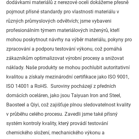
dodávkami materiálů z nerezové oceli dokážeme přesně
pojmout přísné standardy pro vlastnosti materiálu v
různých průmyslových odvětvích; jsme vybaveni
profesionálním týmem materiálových inženýrů, kteří
mohou poskytnout návrhy na výběr materiálu, pokyny pro
zpracování a podporu testování výkonu, což pomáhá
zákazníkům optimalizovat výrobní procesy a snižovat
náklady. Naše produkty se mohou pochlubit autoritativní
kvalitou a získaly mezinárodní certifikace jako ISO 9001,
ISO 14001 a RoHS. Suroviny pocházejí z předních
domácích oceláren, jako jsou Taiyuan Iron and Steel,
Baosteel a Qiyi, což zajišťuje plnou sledovatelnost kvality
v průběhu celého procesu. Zavedli jsme také přísný
systém kontroly kvality, který provádí testování
chemického složení, mechanického výkonu a