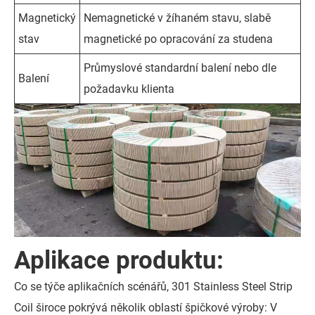
Magnetický
Nemagnetické v žíhaném stavu, slabě
stav
magnetické po opracování za studena
Průmyslové standardní balení nebo dle
Balení
požadavku klienta
Aplikace produktu:
Co se týče aplikačních scénářů, 301 Stainless Steel Strip
Coil široce pokrývá několik oblastí špičkové výroby: V