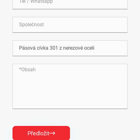
Předložit
