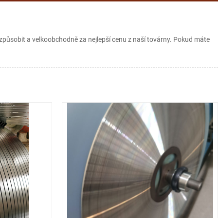
přizpůsobit a velkoobchodně za nejlepší cenu z naší továrny. Pokud máte