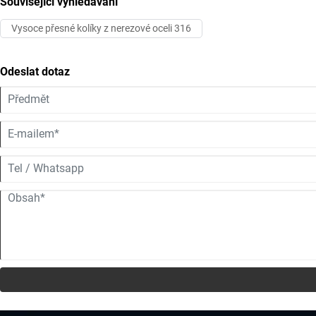
Související vyhledávání
Vysoce přesné kolíky z nerezové oceli 316
Odeslat dotaz