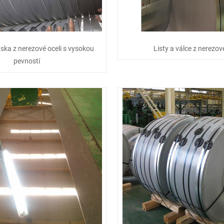
ska z nerezové oceli s vysokou
Listy a válce z nerezové
pevností