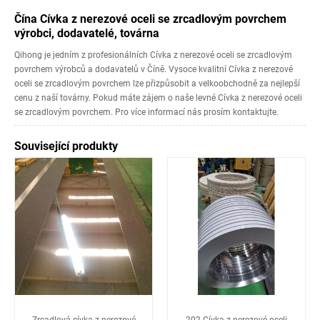
Čína Cívka z nerezové oceli se zrcadlovým povrchem
výrobci, dodavatelé, továrna
Qihong je jedním z profesionálních Cívka z nerezové oceli se zrcadlovým
povrchem výrobců a dodavatelů v Číně. Vysoce kvalitní Cívka z nerezové
oceli se zrcadlovým povrchem lze přizpůsobit a velkoobchodně za nejlepší
cenu z naší továrny. Pokud máte zájem o naše levné Cívka z nerezové oceli
se zrcadlovým povrchem. Pro více informací nás prosím kontaktujte.
Související produkty
Zrcadlová cívka z nerezové
202 Cívka z nerezové oceli