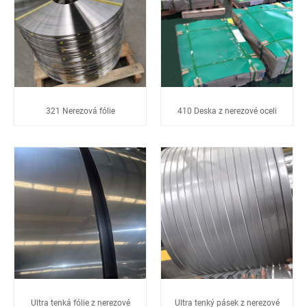
321 Nerezová fólie
410 Deska z nerezové oceli
Ultra tenká fólie z nerezové
Ultra tenký pásek z nerezové