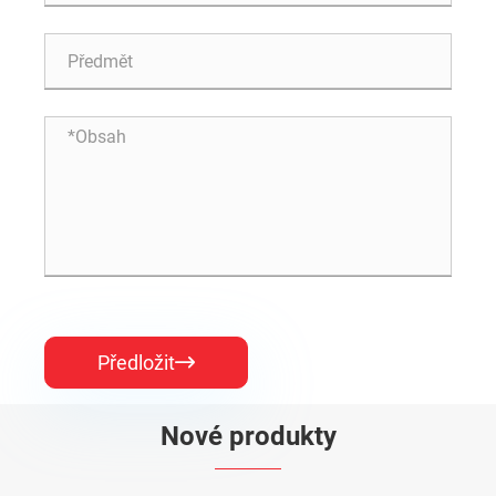
Předložit

Nové produkty