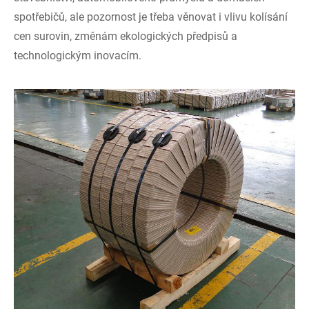
spotřebičů, ale pozornost je třeba věnovat i vlivu kolísání
cen surovin, změnám ekologických předpisů a
technologickým inovacím.