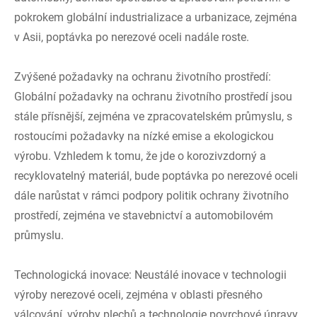
pokrokem globální industrializace a urbanizace, zejména
v Asii, poptávka po nerezové oceli nadále roste.
Zvýšené požadavky na ochranu životního prostředí:
Globální požadavky na ochranu životního prostředí jsou
stále přísnější, zejména ve zpracovatelském průmyslu, s
rostoucími požadavky na nízké emise a ekologickou
výrobu. Vzhledem k tomu, že jde o korozivzdorný a
recyklovatelný materiál, bude poptávka po nerezové oceli
dále narůstat v rámci podpory politik ochrany životního
prostředí, zejména ve stavebnictví a automobilovém
průmyslu.
Technologická inovace: Neustálé inovace v technologii
výroby nerezové oceli, zejména v oblasti přesného
válcování, výroby plechů a technologie povrchové úpravy,