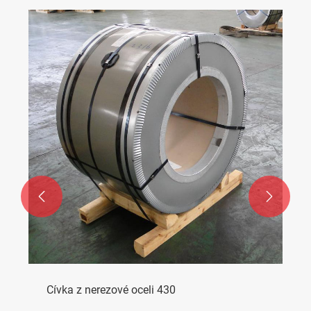


Cívka z nerezové oceli 430