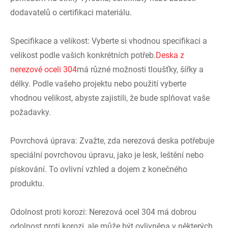
dodavatelů o certifikaci materiálu.
Specifikace a velikost: Vyberte si vhodnou specifikaci a
velikost podle vašich konkrétních potřeb.
Deska z
nerezové oceli 304
má různé možnosti tloušťky, šířky a
délky. Podle vašeho projektu nebo použití vyberte
vhodnou velikost, abyste zajistili, že bude splňovat vaše
požadavky.
Povrchová úprava: Zvažte, zda nerezová deska potřebuje
speciální povrchovou úpravu, jako je lesk, leštění nebo
pískování. To ovlivní vzhled a dojem z konečného
produktu.
Odolnost proti korozi: Nerezová ocel 304 má dobrou
odolnost proti korozi, ale může být ovlivněna v některých