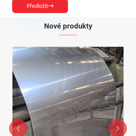
Předložit

Nové produkty

