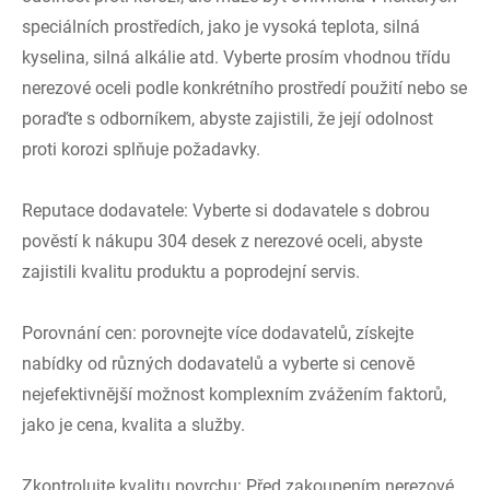
speciálních prostředích, jako je vysoká teplota, silná
kyselina, silná alkálie atd. Vyberte prosím vhodnou třídu
nerezové oceli podle konkrétního prostředí použití nebo se
poraďte s odborníkem, abyste zajistili, že její odolnost
proti korozi splňuje požadavky.
Reputace dodavatele: Vyberte si dodavatele s dobrou
pověstí k nákupu 304 desek z nerezové oceli, abyste
zajistili kvalitu produktu a poprodejní servis.
Porovnání cen: porovnejte více dodavatelů, získejte
nabídky od různých dodavatelů a vyberte si cenově
nejefektivnější možnost komplexním zvážením faktorů,
jako je cena, kvalita a služby.
Zkontrolujte kvalitu povrchu: Před zakoupením nerezové