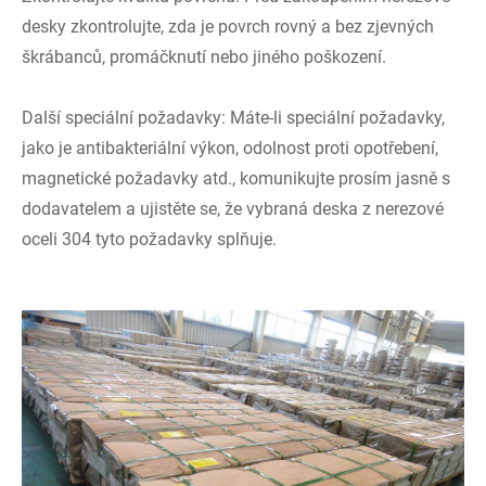
desky zkontrolujte, zda je povrch rovný a bez zjevných
škrábanců, promáčknutí nebo jiného poškození.
Další speciální požadavky: Máte-li speciální požadavky,
jako je antibakteriální výkon, odolnost proti opotřebení,
magnetické požadavky atd., komunikujte prosím jasně s
dodavatelem a ujistěte se, že vybraná deska z nerezové
oceli 304 tyto požadavky splňuje.