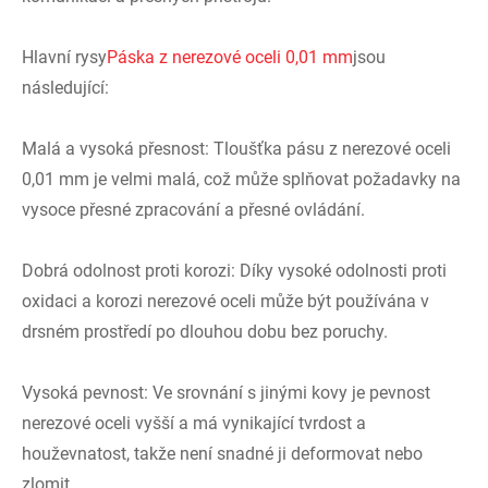
Hlavní rysy
Páska z nerezové oceli 0,01 mm
jsou
následující:
Malá a vysoká přesnost: Tloušťka pásu z nerezové oceli
0,01 mm je velmi malá, což může splňovat požadavky na
vysoce přesné zpracování a přesné ovládání.
Dobrá odolnost proti korozi: Díky vysoké odolnosti proti
oxidaci a korozi nerezové oceli může být používána v
drsném prostředí po dlouhou dobu bez poruchy.
Vysoká pevnost: Ve srovnání s jinými kovy je pevnost
nerezové oceli vyšší a má vynikající tvrdost a
houževnatost, takže není snadné ji deformovat nebo
zlomit.