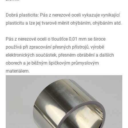
Dobrá plasticita: Pás z nerezové oceli vykazuje vynikající
plasticitu a lze jej tvarově měnit ohýbáním, ohýbáním atd.
Pás z nerezové oceli o tloušťce 0,01 mm se široce
používá při zpracování přesných přístrojů, výrobě
elektronických součástek, přesném obrábění a dalších
oborech a je běžným špičkovým průmyslovým
materiálem.