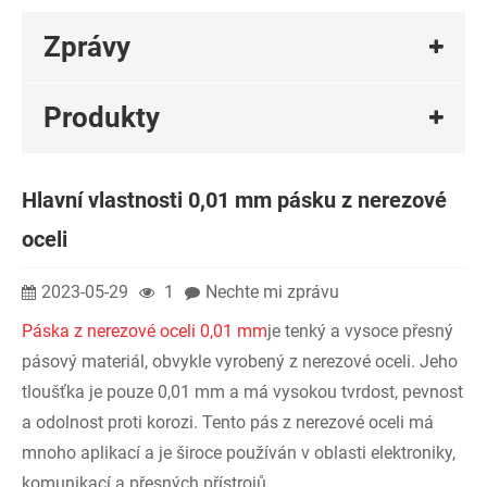
Zprávy
Produkty
Hlavní vlastnosti 0,01 mm pásku z nerezové
oceli
2023-05-29
1
Nechte mi zprávu
Páska z nerezové oceli 0,01 mm
je tenký a vysoce přesný
pásový materiál, obvykle vyrobený z nerezové oceli. Jeho
tloušťka je pouze 0,01 mm a má vysokou tvrdost, pevnost
a odolnost proti korozi. Tento pás z nerezové oceli má
mnoho aplikací a je široce používán v oblasti elektroniky,
komunikací a přesných přístrojů.