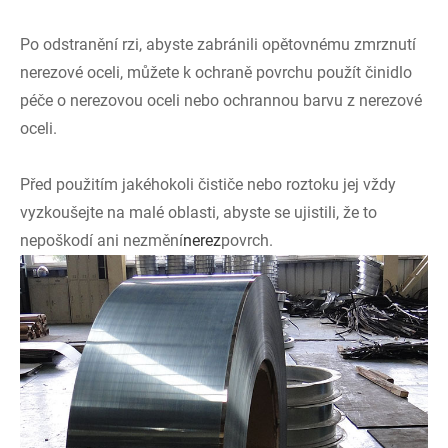
Po odstranění rzi, abyste zabránili opětovnému zmrznutí
nerezové oceli, můžete k ochraně povrchu použít činidlo
péče o nerezovou oceli nebo ochrannou barvu z nerezové
oceli.
Před použitím jakéhokoli čističe nebo roztoku jej vždy
vyzkoušejte na malé oblasti, abyste se ujistili, že to
nepoškodí ani nezmění
nerez
povrch.