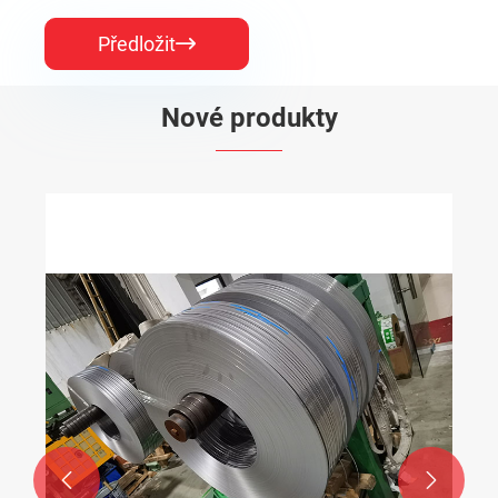
Předložit

Nové produkty

