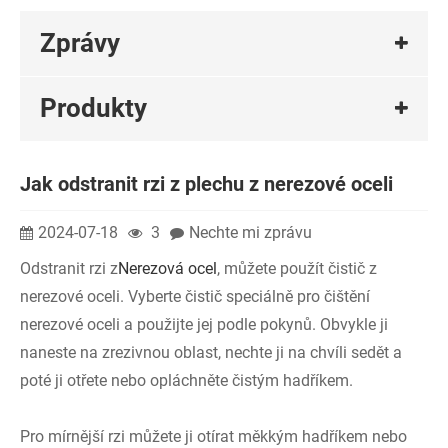
Zprávy
Produkty
Jak odstranit rzi z plechu z nerezové oceli
2024-07-18
3
Nechte mi zprávu
Odstranit rzi z
Nerezová ocel
, můžete použít čistič z
nerezové oceli. Vyberte čistič speciálně pro čištění
nerezové oceli a použijte jej podle pokynů. Obvykle ji
naneste na zrezivnou oblast, nechte ji na chvíli sedět a
poté ji otřete nebo opláchněte čistým hadříkem.
Pro mírnější rzi můžete ji otírat měkkým hadříkem nebo