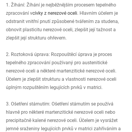
1. Žíhání: Žíhání je nejběžnějším procesem tepelného
zpracování v
cívky z nerezové oceli
. Hlavním účelem je
odstranit vnitřní pnutí způsobené tvářením za studena,
obnovit plasticitu nerezové oceli, zlepšit její tažnost a
zlepšit její strukturu ohřevem.
2. Roztoková úprava: Rozpouštěcí úprava je proces
tepelného zpracování používaný pro austenitické
nerezové oceli a některé martenzitické nerezové oceli.
Účelem je zlepšit strukturu a vlastnosti nerezové oceli
úplným rozpuštěním legujících prvků v matrici.
3. Ošetření stárnutím: Ošetření stárnutím se používá
hlavně pro některé martenzitické nerezové oceli nebo
precipitačně kalené nerezové oceli. Účelem je vysrážet
jemné sraženiny legujících prvků v matrici zahříváním a