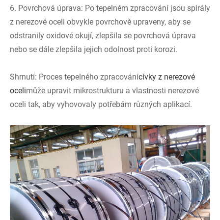
6. Povrchová úprava: Po tepelném zpracování jsou spirály
z nerezové oceli obvykle povrchově upraveny, aby se
odstranily oxidové okují, zlepšila se povrchová úprava
nebo se dále zlepšila jejich odolnost proti korozi.
Shrnutí: Proces tepelného zpracování
cívky z nerezové
oceli
může upravit mikrostrukturu a vlastnosti nerezové
oceli tak, aby vyhovovaly potřebám různých aplikací.