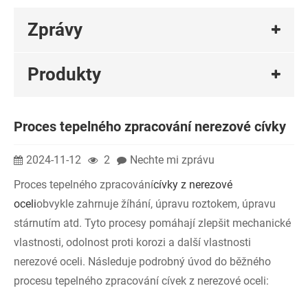
Zprávy
Produkty
Proces tepelného zpracování nerezové cívky
2024-11-12
2
Nechte mi zprávu
Proces tepelného zpracování
cívky z nerezové
oceli
obvykle zahrnuje žíhání, úpravu roztokem, úpravu
stárnutím atd. Tyto procesy pomáhají zlepšit mechanické
vlastnosti, odolnost proti korozi a další vlastnosti
nerezové oceli. Následuje podrobný úvod do běžného
procesu tepelného zpracování cívek z nerezové oceli: